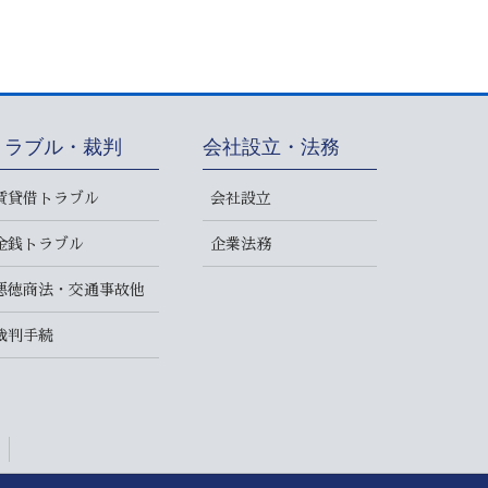
トラブル・裁判
会社設立・法務
賃貸借トラブル
会社設立
金銭トラブル
企業法務
悪徳商法・交通事故他
裁判手続