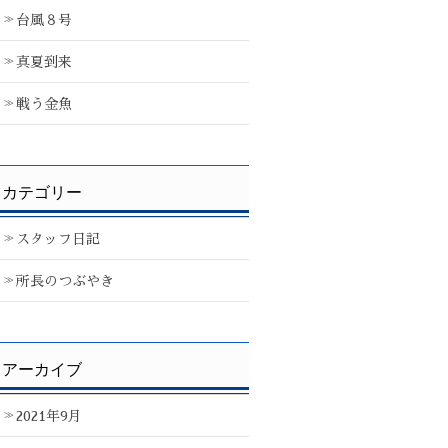
台風８号
真夏到来
戦う金魚
カテゴリー
スタッフ日記
所長のつぶやき
アーカイブ
2021年9月