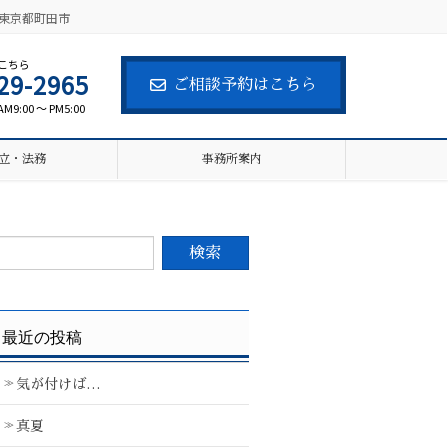
東京都町田市
こちら
29-2965
ご相談予約はこちら
:00 ～ PM5:00
立・法務
事務所案内
最近の投稿
気が付けば…
真夏