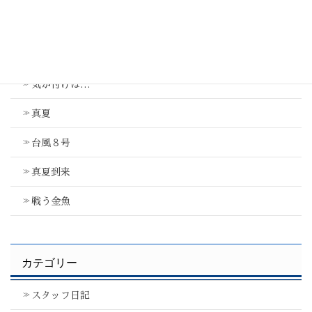
最近の投稿
気が付けば…
真夏
台風８号
真夏到来
戦う金魚
カテゴリー
スタッフ日記