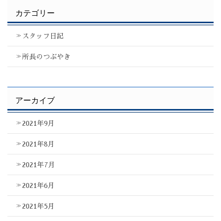
カテゴリー
スタッフ日記
所長のつぶやき
アーカイブ
2021年9月
2021年8月
2021年7月
2021年6月
2021年5月