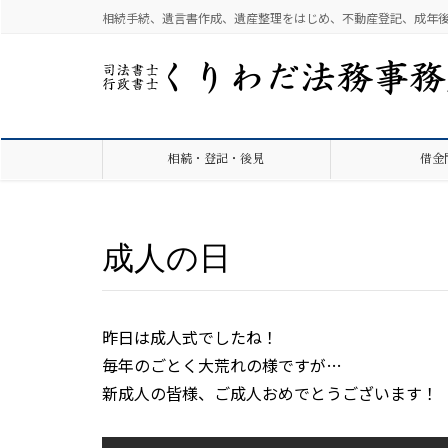
相続手続、遺言書作成、遺産整理をはじめ、不動産登記、成年
相続・登記・後見
借金
成人の日
昨日は成人式でしたね！
毎年のごとく大荒れの様ですが…
新成人の皆様、ご成人おめでとうございます！