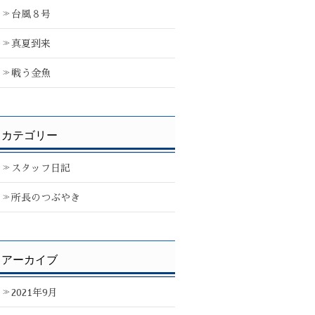
台風８号
真夏到来
戦う金魚
カテゴリー
スタッフ日記
所長のつぶやき
アーカイブ
2021年9月