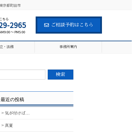
東京都町田市
こちら
29-2965
ご相談予約はこちら
:00 ～ PM5:00
立・法務
事務所案内
最近の投稿
気が付けば…
真夏