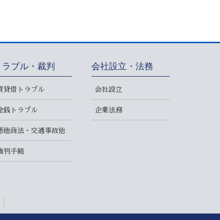
トラブル・裁判
会社設立・法務
賃貸借トラブル
会社設立
金銭トラブル
企業法務
悪徳商法・交通事故他
裁判手続