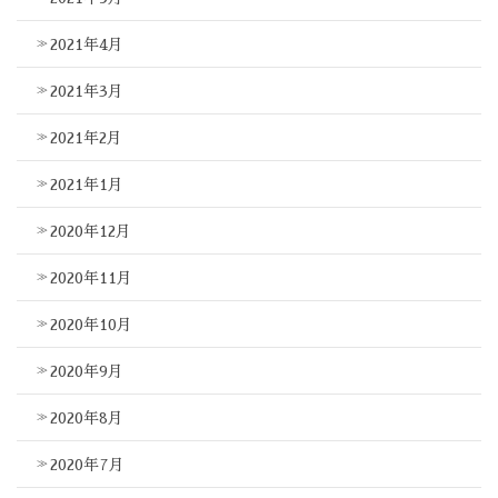
2021年4月
2021年3月
2021年2月
2021年1月
2020年12月
2020年11月
2020年10月
2020年9月
2020年8月
2020年7月